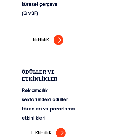
küresel çerçeve
(GMSF)
REHBER
ÖDÜLLER VE
ETKİNLİKLER
Reklamcılık
sektöründeki ödüller,
törenleri ve pazarlama
etkinlikleri
1. REHBER