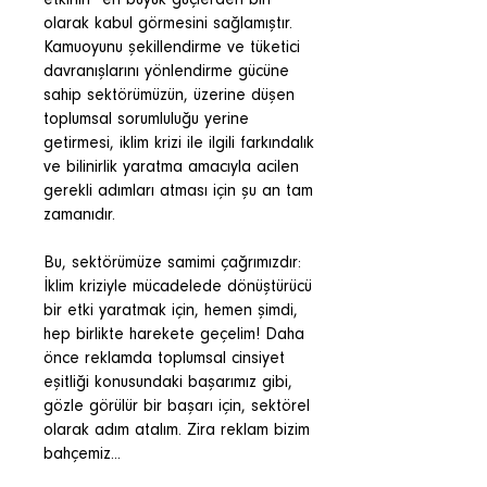
etkinin” en büyük güçlerden biri
olarak kabul görmesini sağlamıştır.
Kamuoyunu şekillendirme ve tüketici
davranışlarını yönlendirme gücüne
sahip sektörümüzün, üzerine düşen
toplumsal sorumluluğu yerine
getirmesi, iklim krizi ile ilgili farkındalık
ve bilinirlik yaratma amacıyla acilen
gerekli adımları atması için şu an tam
zamanıdır.
Bu, sektörümüze samimi çağrımızdır:
İklim kriziyle mücadelede dönüştürücü
bir etki yaratmak için, hemen şimdi,
hep birlikte harekete geçelim! Daha
önce reklamda toplumsal cinsiyet
eşitliği konusundaki başarımız gibi,
gözle görülür bir başarı için, sektörel
olarak adım atalım. Zira reklam bizim
bahçemiz...