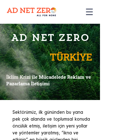
AD NET ZERO
TÜRKİYE
İklim Krizi
ile Mücadelede Reklam ve
Pazarlama İletişimi
Sektörümüz, ilk gününden bu yana
pek çok alanda ve toplumsal konuda
öncülük etmiş, iletişim için yeni yollar
ve yöntemler yaratmış; “ikna ve