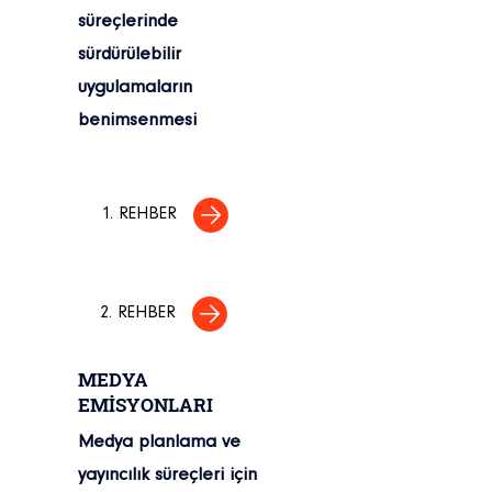
süreçlerinde
sürdürülebilir
uygulamaların
benimsenmesi
1. REHBER
2. REHBER
MEDYA
EMİSYONLARI
Medya planlama ve
yayıncılık süreçleri için