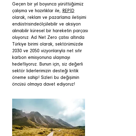
Geçen bir yıl boyunca yürüttüğümüz
çalışma ve hazırlıklar ile,
REPİD
olarak, reklam ve pazarlama iletişimi
endüstrisindeölçülebilir ve aksiyon
alınabilir küresel bir hareketin parçası
oluyoruz: Ad Net Zero çatısı altında
Türkiye birimi olarak, sektörümüzde
2030 ve 2050 vizyonlarıyla net sıfır
karbon emisyonuna ulaşmayı
hedefliyoruz. Bunun için, siz değerli
sektör liderlerimizin desteği kritik
öneme sahip! Sizleri bu değişimin
öncüsü olmaya davet ediyoruz!