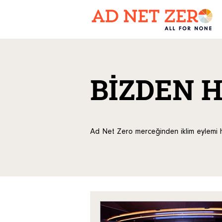
BİZDEN 
Ad Net Zero merceğinden iklim eylemi h