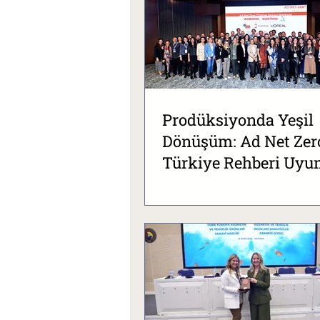
Prodüksiyonda Yeşil
Dönüşüm: Ad Net Zer
Türkiye Rehberi Uy
Buluşması Gerçekleşt