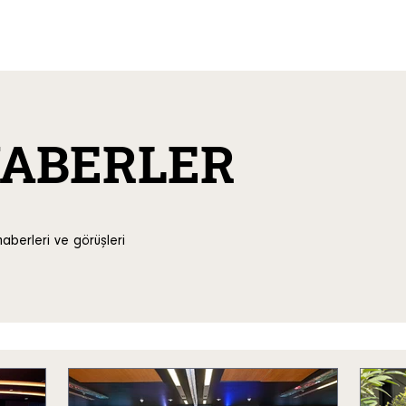
HABERLER
aberleri ve görüşleri