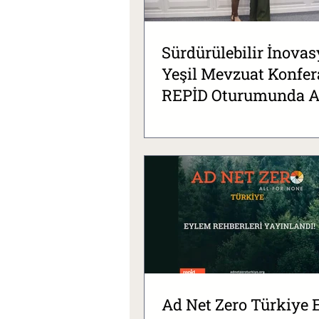
Sürdürülebilir İnova
Yeşil Mevzuat Konfer
REPİD Oturumunda A
Zero Türkiye Yer Aldı
Ad Net Zero Türkiye