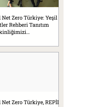
 Net Zero Türkiye: Yeşil
tler Rehberi Tanıtım
kinliğimizi
rçekleştirdik
 Net Zero Türkiye, REPİD